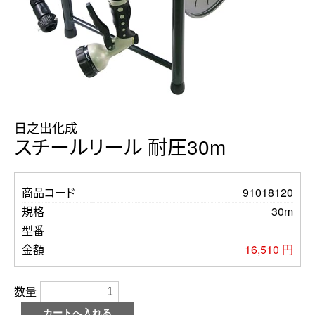
日之出化成
スチールリール 耐圧30m
商品コード
91018120
規格
30m
型番
金額
16,510 円
数量