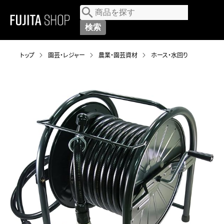
MENU
トップ
園芸・レジャー
農業・園芸資材
ホース・水回り