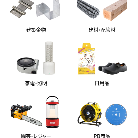
建築金物
建材・配管材
家電・照明
日用品
園芸・レジャー
PB商品