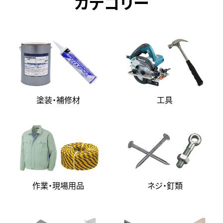
カテゴリー
塗装・補修材
工具
作業・現場用品
ネジ・釘類