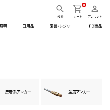
0
検索
カート
アカウント
・照明
日用品
園芸・レジャー
PB商品
接着系アンカー
差筋アンカー