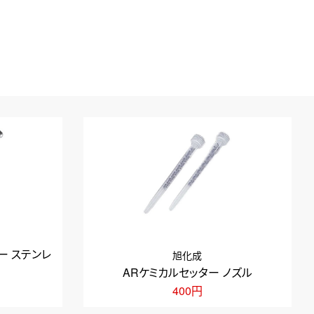
ー ステンレ
旭化成
ARケミカルセッター ノズル
400円