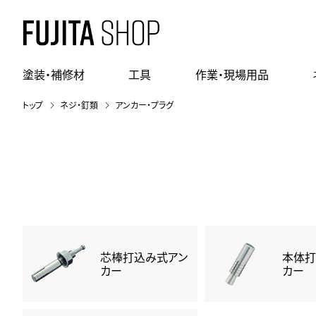
塗装・補修材
工具
作業・現場用品
トップ
ネジ・釘類
アンカー・プラグ
芯棒打込み式アン
本体打
カー
カー