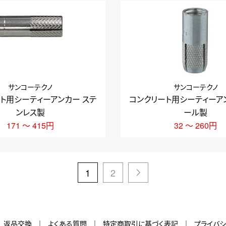
サンコーテクノ
サンコーテクノ
ト用シーティーアンカー ステ
コンクリート用シーティーア
ンレス製
ール製
171 ～ 415円
32 ～ 260円
1
2
＞
返品交換
よくある質問
特定商取引に基づく表記
プライバ