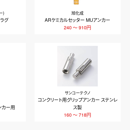
ー)
旭化成
ラグ
ARケミカルセッター MUアンカー
240 ～ 910円
サンコーテクノ
コンクリート用グリップアンカー ステンレ
ンカー用
ス製
160 ～ 718円