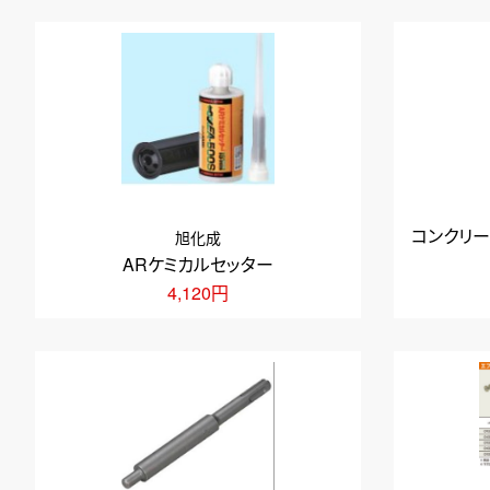
コンクリー
旭化成
ARケミカルセッター
4,120円