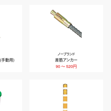
ノーブランド
(手動用)
差筋アンカー
90 ～ 520円