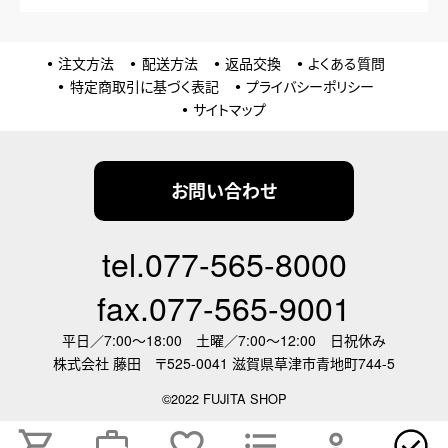
注文方法
配送方法
返品交換
よくある質問
特定商取引に基づく表記
プライバシーポリシー
サイトマップ
お問い合わせ
tel.077-565-8000
fax.077-565-9001
平日／7:00～18:00
土曜／7:00～12:00 日祝休み
株式会社 藤田
〒525-0041 滋賀県草津市青地町744-5
©2022 FUJITA SHOP