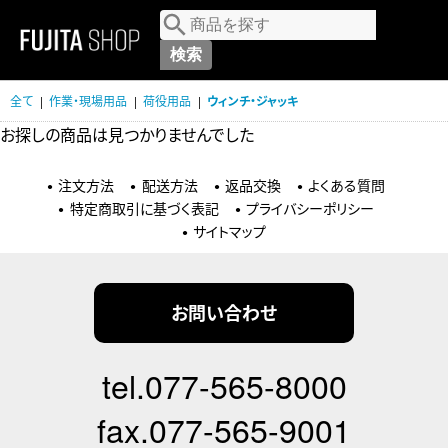
MENU
全て
|
作業・現場用品
|
荷役用品
|
ウィンチ・ジャッキ
お探しの商品は見つかりませんでした
注文方法
配送方法
返品交換
よくある質問
特定商取引に基づく表記
プライバシーポリシー
サイトマップ
お問い合わせ
tel.077-565-8000
fax.077-565-9001