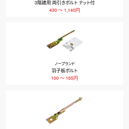
3階建用 両引きボルト ナット付
430 ～ 1,140円
ノーブランド
羽子板ボルト
100 ～ 165円