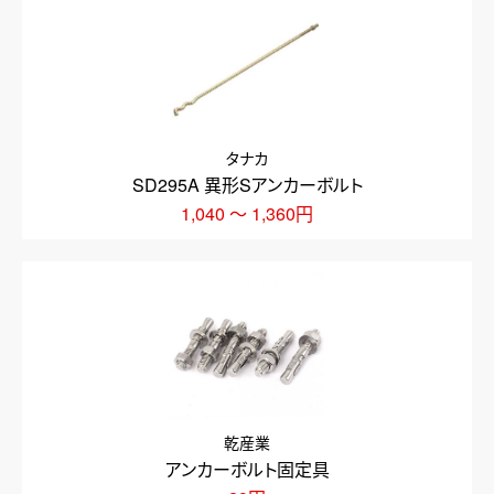
タナカ
SD295A 異形Sアンカーボルト
1,040 ～ 1,360円
乾産業
アンカーボルト固定具