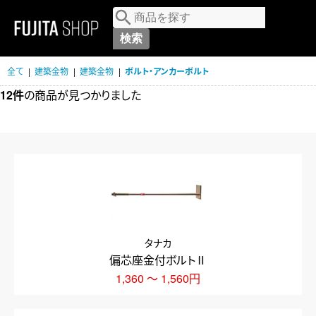
MENU
全て
|
建築金物
|
建築金物
|
ボルト・アンカーボルト
12件
の商品が見つかりました
タナカ
偏芯座金付ボルトⅡ
1,360 ～ 1,560円