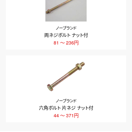
ノーブランド
両ネジボルト ナット付
81 ～ 236円
ノーブランド
六角ボルト 片ネジ ナット付
44 ～ 371円